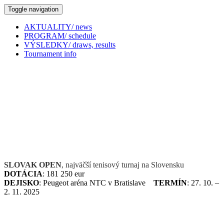
Toggle navigation
AKTUALITY/ news
PROGRAM/ schedule
VÝSLEDKY/ draws, results
Tournament info
SLOVAK OPEN
, najväčší tenisový turnaj na Slovensku
DOTÁCIA
: 181 250 eur
DEJISKO
: Peugeot aréna NTC v Bratislave
TERMÍN
: 27. 10. –
2. 11. 2025