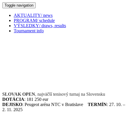
Toggle navigation
AKTUALITY/ news
PROGRAM/ schedule
VÝSLEDKY/ draws, results
Tournament info
SLOVAK OPEN
, najväčší tenisový turnaj na Slovensku
DOTÁCIA
: 181 250 eur
DEJISKO
: Peugeot aréna NTC v Bratislave
TERMÍN
: 27. 10. –
2. 11. 2025