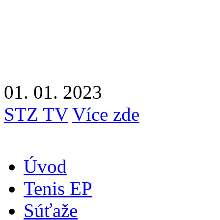
01. 01. 2023
STZ TV
Více zde
Úvod
Tenis EP
Súťaže