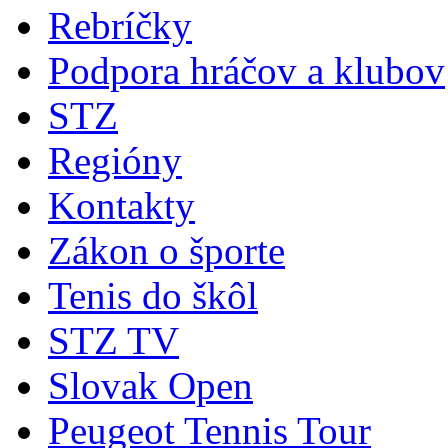
Rebríčky
Podpora hráčov a klubov
STZ
Regióny
Kontakty
Zákon o športe
Tenis do škôl
STZ TV
Slovak Open
Peugeot Tennis Tour