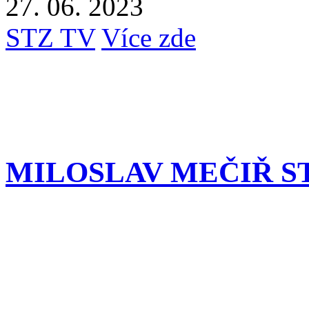
27. 06. 2023
STZ TV
Více zde
MILOSLAV MEČIŘ ST.