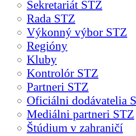
Sekretariát STZ
Rada STZ
Výkonný výbor STZ
Regióny
Kluby
Kontrolór STZ
Partneri STZ
Oficiálni dodávatelia
Mediálni partneri STZ
Štúdium v zahraničí