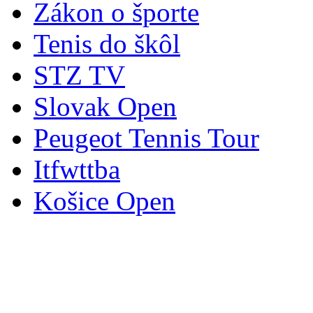
Zákon o športe
Tenis do škôl
STZ TV
Slovak Open
Peugeot Tennis Tour
Itfwttba
Košice Open