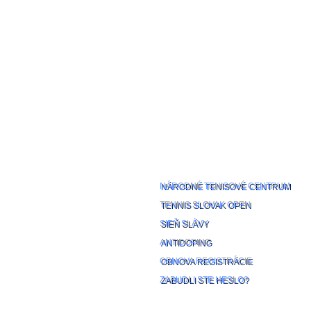
SLOVAK
NÁRODNÉ TENISOVÉ CENTRUM
TENNIS SLOVAK OPEN
SIEŇ SLÁVY
ANTIDOPING
OBNOVA REGISTRÁCIE
ZABUDLI STE HESLO?