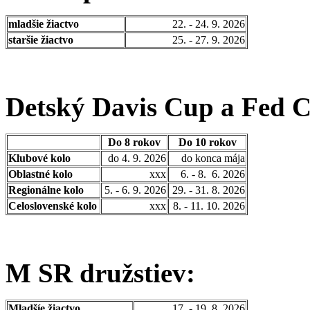
mladšie žiactvo
22. - 24. 9. 2026
staršie žiactvo
25. - 27. 9. 2026
Detský Davis Cup a Fed 
Do 8 rokov
Do 10 rokov
Klubové kolo
do 4. 9. 2026
do konca mája
Oblastné kolo
xxx
6. - 8. 6. 2026
Regionálne kolo
5. - 6. 9. 2026
29. - 31. 8. 2026
Celoslovenské kolo
xxx
8. - 11. 10. 2026
M SR družstiev:
Mladšíe žiactvo
17. - 19. 8. 2026