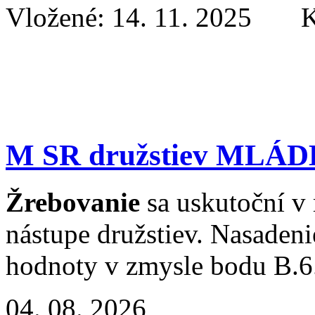
Vložené: 14. 11. 2025 K
M SR družstiev MLÁD
Žrebovanie
sa uskutoční v
nástupe družstiev. Nasaden
hodnoty v zmysle bodu B.6
04. 08. 2026