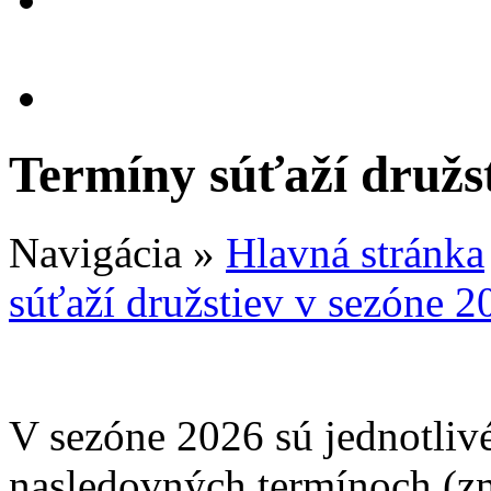
Termíny súťaží družst
Navigácia
»
Hlavná stránka
súťaží družstiev v sezóne 2
V sezóne 2026 sú jednotliv
nasledovných termínoch (z